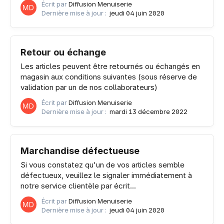
Écrit par
Diffusion Menuiserie
Dernière mise à jour :
jeudi 04 juin 2020
Retour ou échange
Les articles peuvent être retournés ou échangés en
magasin aux conditions suivantes (sous réserve de
validation par un de nos collaborateurs)
Écrit par
Diffusion Menuiserie
Dernière mise à jour :
mardi 13 décembre 2022
Marchandise défectueuse
Si vous constatez qu'un de vos articles semble
défectueux, veuillez le signaler immédiatement à
notre service clientèle par écrit...
Écrit par
Diffusion Menuiserie
Dernière mise à jour :
jeudi 04 juin 2020