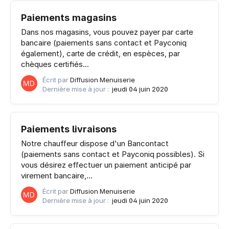
Paiements magasins
Dans nos magasins, vous pouvez payer par carte
bancaire (paiements sans contact et Payconiq
également), carte de crédit, en espèces, par
chèques certifiés...
Écrit par
Diffusion Menuiserie
Dernière mise à jour :
jeudi 04 juin 2020
Paiements livraisons
Notre chauffeur dispose d'un Bancontact
(paiements sans contact et Payconiq possibles). Si
vous désirez effectuer un paiement anticipé par
virement bancaire,...
Écrit par
Diffusion Menuiserie
Dernière mise à jour :
jeudi 04 juin 2020